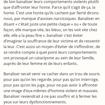
de loin banaliser leurs comportements violents plutôt
que d’affronter leur honte. Parce qu’il s’agit de ça, la
honte. C’est une honte qu’ils cachent par fierté dirons-
nous, par manque d’assises narcissiques. Banaliser en
disant « c’était juste une petite claque » ou « de toute
façon, elle marque vite, les bleus, on les voit vite chez
elle, elle a la peau fine », banaliser c’est éviter
d’imaginer la souffrance de leur victime et de ressentir
la leur. C’est aussi un moyen d’éviter de s’effondrer, de
se rendre compte à quel point leurs comportements
ont provoqué un cataclysme au sein de leur famille,
auprès de leur femme et de leurs enfants.
Banaliser serait venir se cacher dans un trou de souris
pour pas qu’on les regarde, pour pas qu’on interroge,
pour pas qu’on les juge, pour ne pas avoir à affronter
une image d’eux-mêmes d’homme violent et mauvais.
Banaliser reviendrait à ne pas souffrir et à fermer les
yeux sur leurs dysfonctionnements.