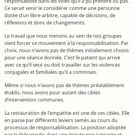
responsabilité dans les voies qu’il a pu prendre ou pas.
Ce serait venir le considérer comme une personne
dotée d’un libre-arbitre, capable de décisions, de
réflexions et donc de changements.
Le travail que nous menons au sein de nos groupes
vient forcer ce mouvement à la responsabilisation. Par
choix, nous n’avons pas de thèmes initialement choisis
pour une séance donnée. C’est le patient qui arrive
avec ce qu’il veut ou doit travailler sur les violences
conjugales et familiales qu’il a commises.
Même si nous n’avons pas de thèmes préalablement
établis, nous avons pour autant des cibles
d’intervention communes.
La restauration de l’empathie est une de ces cibles. Elle
en passe par différents leviers semés au cours du
processus de responsabilisation. La position adoptée
par le thérapeute, dans une écoute non jugeante et