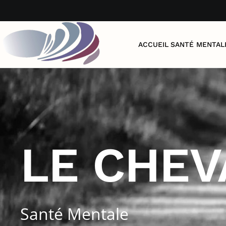
Accéder au contenu principal
ACCUEIL
SANTÉ MENTAL
LE CHEV
Santé Mentale