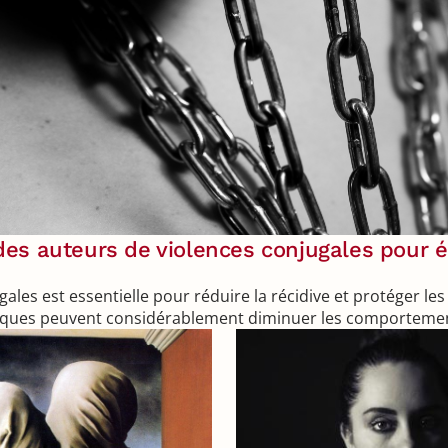
des auteurs de violences conjugales pour év
les est essentielle pour réduire la récidive et protéger les 
fiques peuvent considérablement diminuer les comportemen