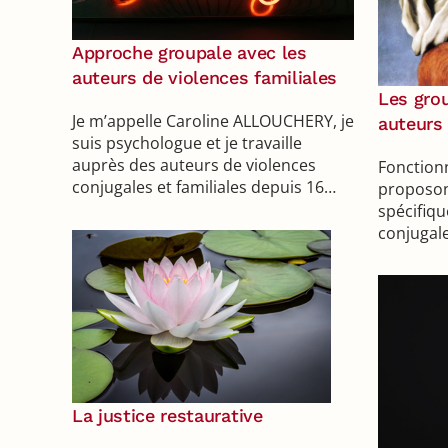
Approche groupale avec les
auteurs de violences familiales
Les gro
Je m’appelle Caroline ALLOUCHERY, je
auteurs 
suis psychologue et je travaille
auprès des auteurs de violences
Fonction
conjugales et familiales depuis 16…
proposo
spécifiqu
conjugale
La justice restaurative