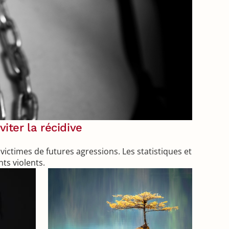
iter la récidive
victimes de futures agressions. Les statistiques et
ts violents.