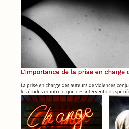
L'importance de la prise en charge 
La prise en charge des auteurs de violences conjuga
les études montrent que des interventions spéci