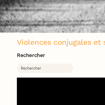
Violences conjugales et 
Rechercher