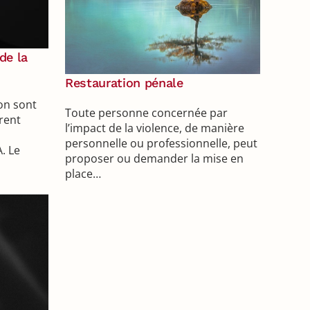
de la
Restauration pénale
on sont
Toute personne concernée par
irent
l’impact de la violence, de manière
personnelle ou professionnelle, peut
. Le
proposer ou demander la mise en
place…