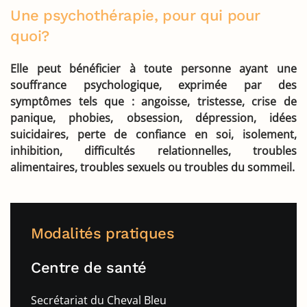
Une psychothérapie, pour qui pour
quoi?
Elle peut bénéficier à toute personne ayant une
souffrance psychologique, exprimée par des
symptômes tels que : angoisse, tristesse, crise de
panique, phobies, obsession, dépression, idées
suicidaires, perte de confiance en soi, isolement,
inhibition, difficultés relationnelles, troubles
alimentaires, troubles sexuels ou troubles du sommeil.
Modalités pratiques
Centre de santé
Secrétariat du Cheval Bleu