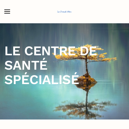
Accéder au contenu principal
LE CENTRE DE
SANTÉ
SPÉCIALISÉ