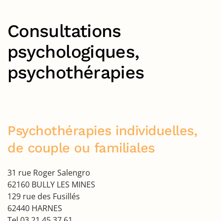
Consultations
psychologiques,
psychothérapies
Psychothérapies individuelles,
de couple ou familiales
31 rue Roger Salengro
62160 BULLY LES MINES
129 rue des Fusillés
62440 HARNES
Tel 03 21 45 37 61