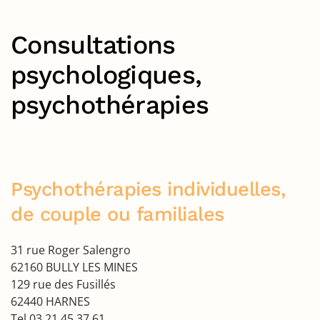
Consultations
psychologiques,
psychothérapies
Psychothérapies individuelles,
de couple ou familiales
31 rue Roger Salengro
62160 BULLY LES MINES
129 rue des Fusillés
62440 HARNES
Tel 03 21 45 37 61