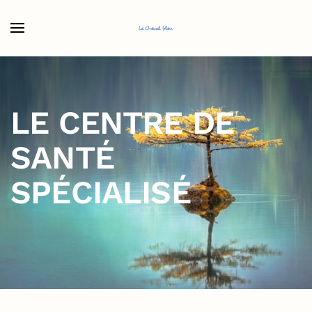
Accéder au contenu principal
LE CENTRE DE
SANTÉ
SPÉCIALISÉ