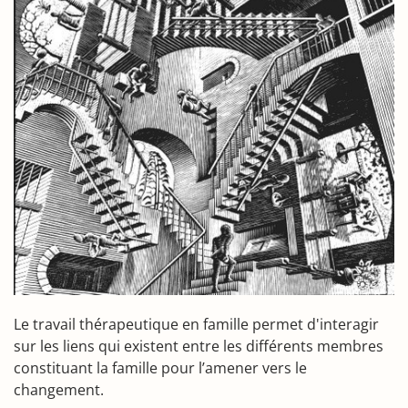
Le travail thérapeutique en famille permet d'interagir
sur les liens qui existent entre les différents membres
constituant la famille pour l’amener vers le
changement.