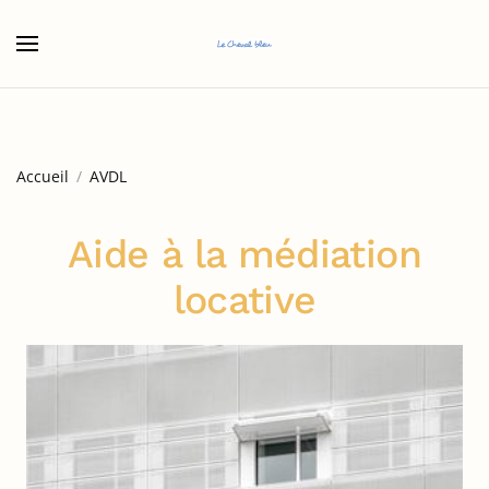
Accéder au contenu principal
Accueil
AVDL
Aide à la médiation
locative