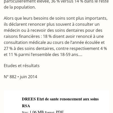
particulièrement élevée, 36 % versus 14 % dans le reste
de la population.
Alors que leurs besoins de soins sont plus importants,
ils déclarent renoncer plus souvent à consulter un
médecin ou à recevoir des soins dentaires pour des
raisons financières : 18 % disent avoir renoncé à une
consultation médicale au cours de l’année écoulée et
27 % à des soins dentaires, contre respectivement 4 %
et 11 % parmi l’ensemble des 18-59 ans....
Etudes et résultats
N° 882 • juin 2014
DREES Etzt de sante renoncement aux soins
RSA
1.06 MB
PDF
Size:
Format: