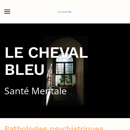
Accéder au contenu principal
LE CHEVAL
BLEU
Santé Mentale
Pathologies psychiatriques