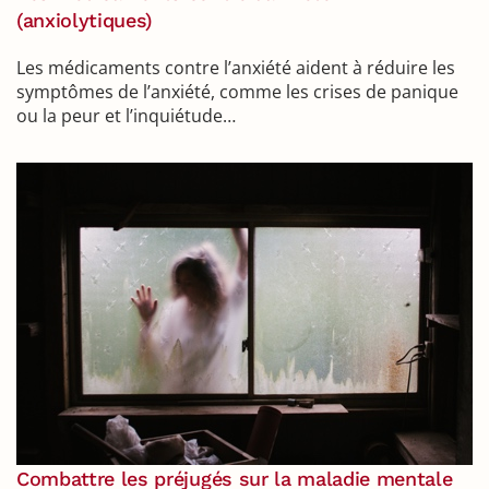
(anxiolytiques)
Les médicaments contre l’anxiété aident à réduire les
symptômes de l’anxiété, comme les crises de panique
ou la peur et l’inquiétude…
Combattre les préjugés sur la maladie mentale