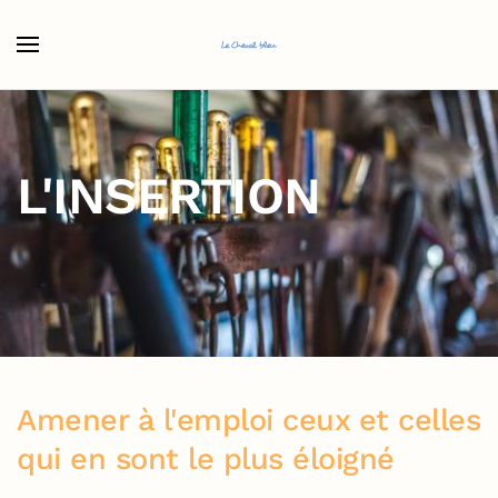
Accéder au contenu principal
L'INSERTION
Amener à l'emploi ceux et celles
qui en sont le plus éloigné