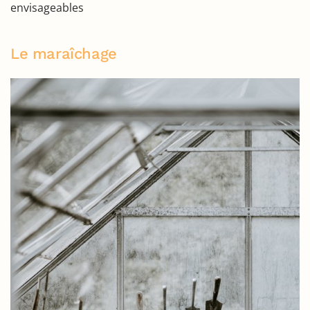
envisageables
Le maraîchage