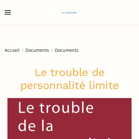
Accéder au contenu principal
Accueil
Documents
Documents
Le trouble de
personnalité limite