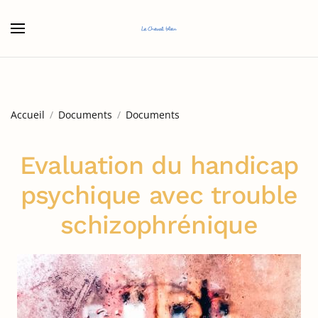
Accéder au contenu principal
Accueil
Documents
Documents
Evaluation du handicap
psychique avec trouble
schizophrénique