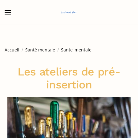
Accéder au contenu principal
Accueil
Santé mentale
Sante_mentale
Les ateliers de pré-
insertion