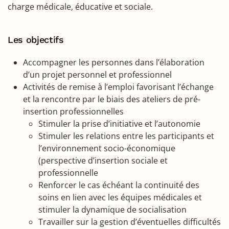
charge médicale, éducative et sociale.
Les objectifs
Accompagner les personnes dans l’élaboration
d’un projet personnel et professionnel
Activités de remise à l’emploi favorisant l’échange
et la rencontre par le biais des ateliers de pré-
insertion professionnelles
Stimuler la prise d’initiative et l’autonomie
Stimuler les relations entre les participants et
l’environnement socio-économique
(perspective d’insertion sociale et
professionnelle
Renforcer le cas échéant la continuité des
soins en lien avec les équipes médicales et
stimuler la dynamique de socialisation
Travailler sur la gestion d’éventuelles difficultés