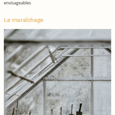
envisageables
Le maraîchage