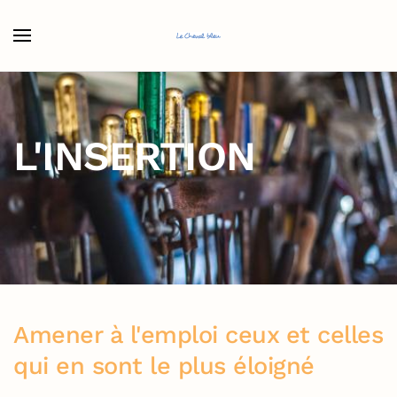
Accéder au contenu principal
L'INSERTION
Amener à l'emploi ceux et celles
qui en sont le plus éloigné