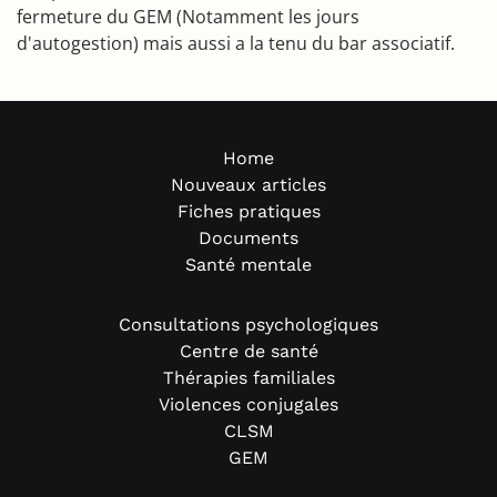
fermeture du GEM (Notamment les jours
d'autogestion) mais aussi a la tenu du bar associatif.
Home
Nouveaux articles
Fiches pratiques
Documents
Santé mentale
Consultations psychologiques
Centre de santé
Thérapies familiales
Violences conjugales
CLSM
GEM