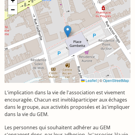
+
−
Leaflet
|
©
OpenStreetMap
L'implication dans la vie de l'association est vivement
encouragée. Chacun est invitéàparticiper aux échages
dans le groupe, aux activités proposées et às'impliquer
dans la vie du GEM.
Les personnes qui souhaitent adhérer au GEM
s'engagent donc, par leur adhesion, às'associer àla vie