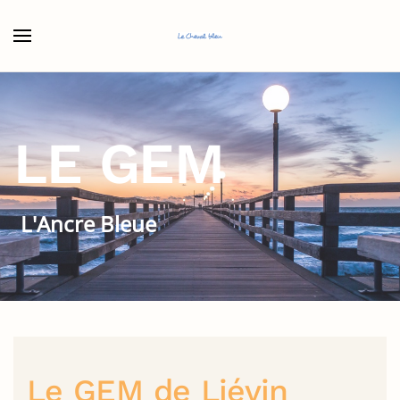
Accéder au contenu principal
LE GEM
L'Ancre Bleue
Le GEM de Liévin