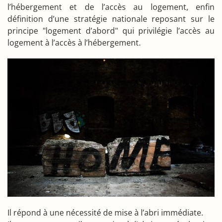
l’hébergement et de l’accès au logement, enfin
définition d’une stratégie nationale reposant sur le
principe "logement d’abord" qui privilégie l’accès au
logement à l’accès à l’hébergement.
Il répond à une nécessité de mise à l’abri immédiate.