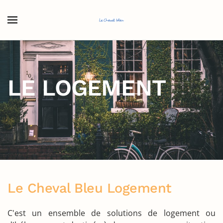
Accéder au contenu principal
LE LOGEMENT
Le Cheval Bleu Logement
C'est un ensemble de solutions de logement ou