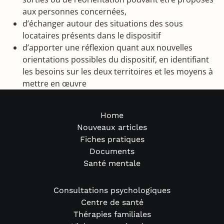
aux personnes concernées,
d’échanger autour des situations des sous
locataires présents dans le dispositif
d’apporter une réflexion quant aux nouvelles
orientations possibles du dispositif, en identifiant
les besoins sur les deux territoires et les moyens à
mettre en œuvre
Home
Nouveaux articles
Fiches pratiques
Documents
Santé mentale
Consultations psychologiques
Centre de santé
Thérapies familiales