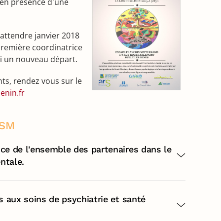
, en présence d'une
 attendre janvier 2018
remière coordinatrice
si un nouveau départ.
ts, rendez vous sur le
enin.fr
LSM
ce de l'ensemble des partenaires dans le
ntale.
s aux soins de psychiatrie et santé