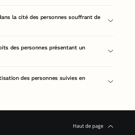
 dans la cité des personnes souffrant de
roits des personnes présentant un
atisation des personnes suivies en
Haut de page