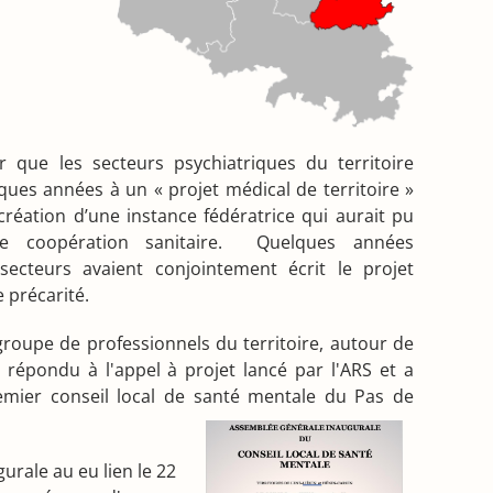
r que les secteurs psychiatriques du territoire
elques années à un « projet médical de territoire »
création d’une instance fédératrice qui aurait pu
 coopération sanitaire. Quelques années
ecteurs avaient conjointement écrit le projet
 précarité.
groupe de professionnels du territoire, autour de
 répondu à l'appel à projet lancé par l'ARS et a
emier conseil local de santé mentale du Pas de
urale au eu lien le 22