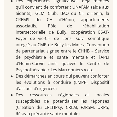
Des expériences significatives déjà menées
qu’il convient de conforter : UNAFAM (aide aux
aidants), GEM, Club, BAO du CH d’Hénin, la
CREMS du CH d’Hénin, appartements
associatifs, Pôle de réhabilitation
intersectorielle de Bully, coopération ESAT-
Foyer de vie-CH de Lens, suivi somatique
intégré au CMP de Bully les Mines, Convention
de partenariat signée entre le CHHB – Service
de psychiatrie et santé mentale et l’APEI
d’Hénin-Carvin ainsi qu’avec le Centre de
Psychothérapie « Les Marronniers » etc...
Des démarches en cours qui peuvent conforter
les évolutions à conduire (EMPP, Dispositif
d’accueil d’urgences)
Des ressources régionales et locales
susceptibles de potentialiser les réponses
(Création du CREHPsy, CREAI, F2RSM, URPS,
Réseau précarité santé mentale)