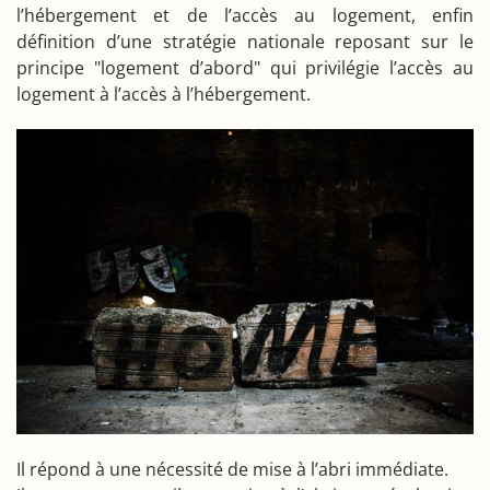
l’hébergement et de l’accès au logement, enfin
définition d’une stratégie nationale reposant sur le
principe "logement d’abord" qui privilégie l’accès au
logement à l’accès à l’hébergement.
Il répond à une nécessité de mise à l’abri immédiate.