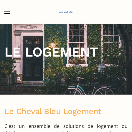
Accéder au contenu principal
LE LOGEMENT
Le Cheval Bleu Logement
C'est un ensemble de solutions de logement ou