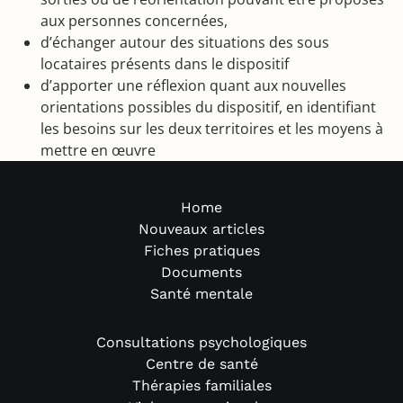
aux personnes concernées,
d’échanger autour des situations des sous
locataires présents dans le dispositif
d’apporter une réflexion quant aux nouvelles
orientations possibles du dispositif, en identifiant
les besoins sur les deux territoires et les moyens à
mettre en œuvre
Home
Nouveaux articles
Fiches pratiques
Documents
Santé mentale
Consultations psychologiques
Centre de santé
Thérapies familiales