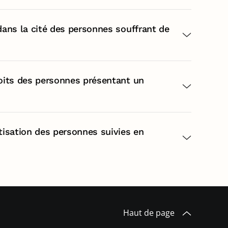
 dans la cité des personnes souffrant de
roits des personnes présentant un
atisation des personnes suivies en
Haut de page