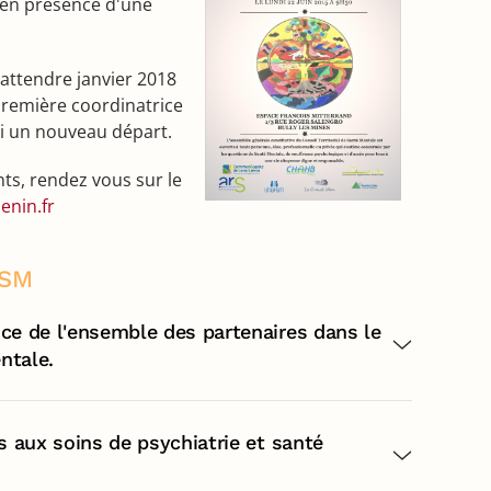
, en présence d'une
 attendre janvier 2018
remière coordinatrice
si un nouveau départ.
ts, rendez vous sur le
enin.fr
LSM
ce de l'ensemble des partenaires dans le
ntale.
s aux soins de psychiatrie et santé