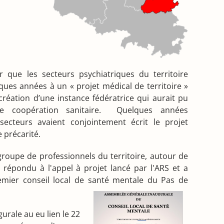
r que les secteurs psychiatriques du territoire
elques années à un « projet médical de territoire »
création d’une instance fédératrice qui aurait pu
 coopération sanitaire. Quelques années
ecteurs avaient conjointement écrit le projet
 précarité.
groupe de professionnels du territoire, autour de
 répondu à l'appel à projet lancé par l'ARS et a
emier conseil local de santé mentale du Pas de
urale au eu lien le 22