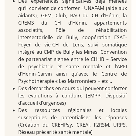
Des expériences significatives déjà menées
qu’il convient de conforter : UNAFAM (aide aux
aidants), GEM, Club, BAO du CH d’Hénin, la
CREMS du CH d’Hénin, appartements
associatifs, Pôle de réhabilitation
intersectorielle de Bully, coopération ESAT-
Foyer de vie-CH de Lens, suivi somatique
intégré au CMP de Bully les Mines, Convention
de partenariat signée entre le CHHB – Service
de psychiatrie et santé mentale et l’APEI
d’Hénin-Carvin ainsi qu’avec le Centre de
Psychothérapie « Les Marronniers » etc...
Des démarches en cours qui peuvent conforter
les évolutions à conduire (EMPP, Dispositif
d’accueil d’urgences)
Des ressources régionales et locales
susceptibles de potentialiser les réponses
(Création du CREHPsy, CREAI, F2RSM, URPS,
Réseau précarité santé mentale)